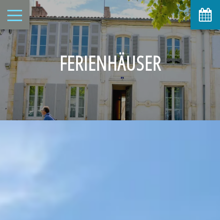
FERIENHÄUSER