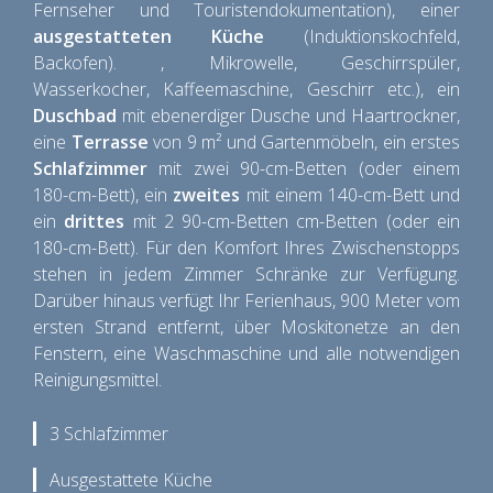
Fernseher und Touristendokumentation), einer
ausgestatteten Küche
(Induktionskochfeld,
Backofen). , Mikrowelle, Geschirrspüler,
Wasserkocher, Kaffeemaschine, Geschirr etc.), ein
Duschbad
mit ebenerdiger Dusche und Haartrockner,
eine
Terrasse
von 9 m² und Gartenmöbeln, ein erstes
Schlafzimmer
mit zwei 90-cm-Betten (oder einem
180-cm-Bett), ein
zweites
mit einem 140-cm-Bett und
ein
drittes
mit 2 90-cm-Betten cm-Betten (oder ein
180-cm-Bett). Für den Komfort Ihres Zwischenstopps
stehen in jedem Zimmer Schränke zur Verfügung.
Darüber hinaus verfügt Ihr Ferienhaus, 900 Meter vom
ersten Strand entfernt, über Moskitonetze an den
Fenstern, eine Waschmaschine und alle notwendigen
Reinigungsmittel.
3 Schlafzimmer
Ausgestattete Küche