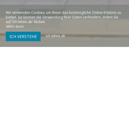
Wir verwenden Cookies, um Ihnen das bestmögliche Online-Erlebnis zu
bieten. Sie können die Verwendung Ihrer Daten verhindern, indem Sie
auf 'Ich lehne ab' klicken.
Mehr lesen
Ich lehne ab
ICH VERSTEHE
2 - 7
Maison L’Oléronaise