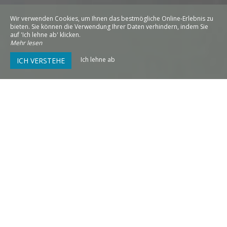
Wir verwenden Cookies, um Ihnen das bestmögliche Online-Erlebnis zu
bieten. Sie können die Verwendung Ihrer Daten verhindern, indem Sie
auf 'Ich lehne ab' klicken.
Mehr lesen
Ich lehne ab
ICH VERSTEHE